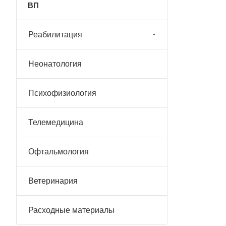
ВП
Реабилитация
Неонатология
Психофизиология
Телемедицина
Офтальмология
Ветеринария
Расходные материалы