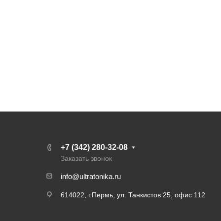
+7 (342) 280-32-08
Заказать звонок
info@ultratonika.ru
614022, г.Пермь, ул. Танкистов 25, офис 112