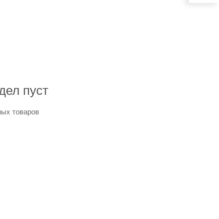
дел пуст
ных товаров