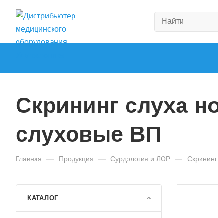
Скрининг слуха н
слуховые ВП
Главная
—
Продукция
—
Сурдология и ЛОР
—
Скрининг
КАТАЛОГ