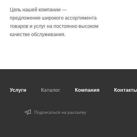
Цель нашей компании —
предложение широкого ассортимента
товаров и услуг на постоянно высоком
качестве обслуживания.
Услуги
Каталог
Компания
Контакт
Подписаться на рассылку