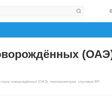
оворождённых (ОАЭ)
 слуха новорождённых (ОАЭ), тимпанометрия, слуховые ВП