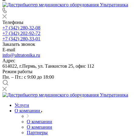
Телефоны
+7 (342) 280-32-08
+7 (342) 202-92-72
+7 (342) 280-33-01
Заказать звонок
E-mail
info@ultratonika.ru
Адрес
614022, г.Пермь, ул. Танкистов 25, офис 112
Режим работы
Пн. – Пт.: с 9:00 до 18:00
Услуги
О компании
О компании
О компании
Партнеры