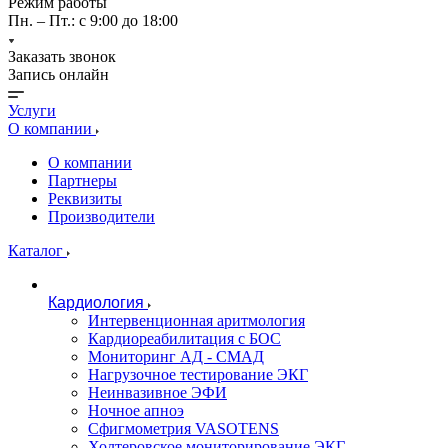
Режим работы
Пн. – Пт.: с 9:00 до 18:00
Заказать звонок
Запись онлайн
Услуги
О компании
О компании
Партнеры
Реквизиты
Производители
Каталог
Кардиология
Интервенционная аритмология
Кардиореабилитация с БОС
Мониторинг АД - СМАД
Нагрузочное тестирование ЭКГ
Неинвазивное ЭФИ
Ночное апноэ
Сфигмометрия VASOTENS
Холтеровское мониторирование ЭКГ