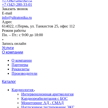
+7 (342) 202-92-72
+7 (342) 280-33-01
Заказать звонок
E-mail
info@ultratonika.ru
Адрес
614022, г.Пермь, ул. Танкистов 25, офис 112
Режим работы
Пн. – Пт.: с 9:00 до 18:00
Запись онлайн
Услуги
О компании
О компании
Партнеры
Реквизиты
Производители
Каталог
Кардиология
Интервенционная аритмология
Кардиореабилитация с БОС
Мониторинг АД - СМАД
Нагрузочное тестирование ЭКГ