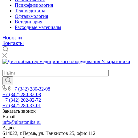
Психофизиология
Телемедицина
Офтальмология
Ветеринария
Расходные материалы
Новости
Контакты
ДИСТРИБЬЮТОР МЕДИЦИНСКОГО ОБОРУДОВАНИЯ
+7 (342) 280-32-08
+7 (342) 280-32-08
+7 (342) 202-92-72
+7 (342) 280-33-01
Заказать звонок
E-mail
info@ultratonika.ru
Адрес
614022, г.Пермь, ул. Танкистов 25, офис 112